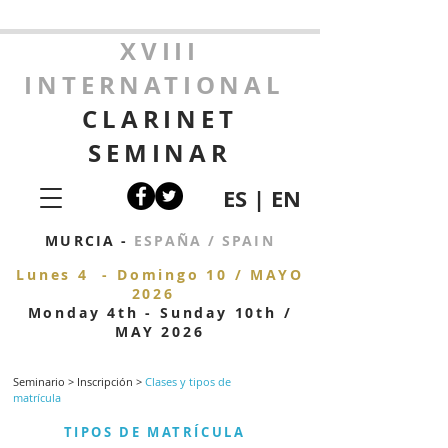
XVIII
INTERNATIONAL
CLARINET
SEMINAR
ES
|
EN
MURCIA -
ESPAÑA / SPAIN
Lunes 4 - Domingo 10 / MAYO
2026
Monday 4
th - Sunday 10th /
MAY 2026
Seminario
>
Inscripción >
Clases y tipos de
matrícula
TIPOS DE MATRÍCULA