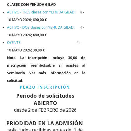
CLASES CON YEHUDA GILAD
ACTIVO - TRES clases con YEHUDA GILAD:
4 -
10 MAYO 2026;
690,00 €
ACTIVO - DOS clases con YEHUDA GILAD:
4 -
10 MAYO 2026;
480,00 €
OYENTE:
4 -
10 MAYO 2026;
30,00 €
Nota: La inscripción incluye 30,00 de
inscripción reembolsable si asistes al
Seminario. Ver más información en la
solicitud.
PLAZO INSCRIPCIÓN
Periodo de solicitudes
ABIERTO
desde 2 de FEBRERO de 2026
PRIODIDAD EN LA ADMISIÓN
solicitudes recibidas antes del 1 de